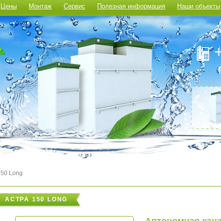
Цены
Монтаж
Сервис
Полезная информация
Наши объекты
50 Long
АСТРА 150 LONG