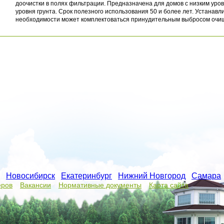
доочистки в полях фильтрации. Предназначена для домов с низким уро
уровня грунта. Срок полезного использования 50 и более лет. Устанавл
необходимости может комплектоваться принудительным выбросом очищ
/
Новосибирск
/
Екатеринбург
/
Нижний Новгород
/
Самара
еров
Вакансии
Нормативные документы
Карта сайта