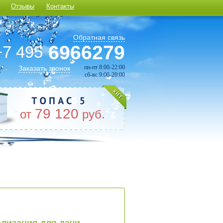
Отзывы
Контакты
Обратная связь
6966279
+7 495
пн-пт 8:00-22:00
Заказать звонок
сб-вс 9:00-20:00
79 120
от
руб.