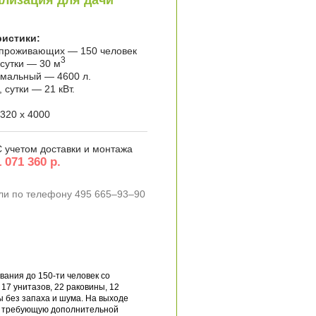
лизация для дачи
ристики:
 проживающих — 150 человек
3
 сутки — 30 м
имальный — 4600 л.
 сутки — 21 кВт.
320 x 4000
С учетом доставки и монтажа
1 071 360 р.
ли по телефону 495 665–93–90
ания до 150-ти человек со
7 унитазов, 22 раковины, 12
 без запаха и шума. На выходе
не требующую дополнительной