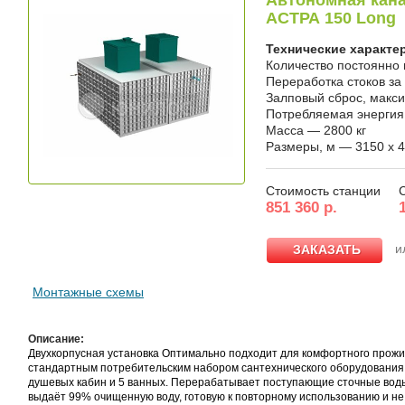
Автономная кана
АСТРА 150 Long
Технические характе
Количество постоянно
Переработка стоков за
Залповый сброс, макс
Потребляемая энергия,
Масса — 2800 кг
Размеры, м — 3150 x 4
Стоимость станции
851 360 р.
и
ЗАКАЗАТЬ
ЗАКАЗАТЬ
Монтажные схемы
Описание:
Двухкорпусная установка Оптимально подходит для комфортного прожив
стандартным потребительским набором сантехнического оборудования 1
душевых кабин и 5 ванных. Перерабатывает поступающие сточные воды
выдаёт 99% очищенную воду, готовую к повторному использованию и 