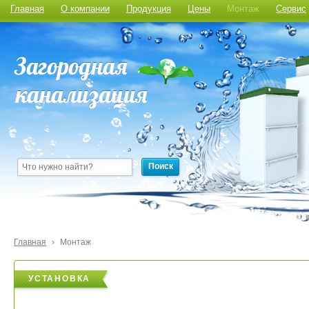
Главная
О компании
Продукция
Цены
Монтаж
Сервис
Поиск
Главная
›
Монтаж
УСТАНОВКА