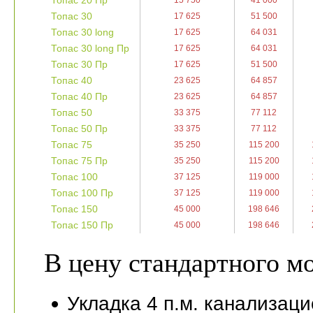
Топас 20 Пр
15 750
41 000
Топас 30
17 625
51 500
Топас 30 long
17 625
64 031
Топас 30 long Пр
17 625
64 031
Топас 30 Пр
17 625
51 500
Топас 40
23 625
64 857
Топас 40 Пр
23 625
64 857
Топас 50
33 375
77 112
Топас 50 Пр
33 375
77 112
Топас 75
35 250
115 200
Топас 75 Пр
35 250
115 200
Топас 100
37 125
119 000
Топас 100 Пр
37 125
119 000
Топас 150
45 000
198 646
Топас 150 Пр
45 000
198 646
В цену стандартного 
Укладка 4 п.м. канализац