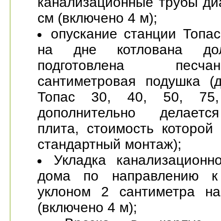
канализационные трубы ди
см (включено 4 м);
опускание станции Топас
на дне котлована до
подготовлена пес
сантиметровая подушка (
Топас 30, 40, 50, 75
дополнительно делаетс
плита, стоимость которой
стандартный монтаж);
Укладка канализационн
дома по направлению к
уклоном 2 сантиметра н
(включено 4 м);