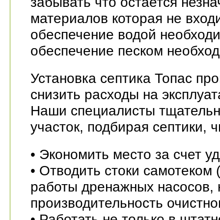
забывать что остается незна
материалов которая не входи
обеспечение водой необходи
обеспечение песком необход
Установка септика Топас пр
снизить расходы на эксплуа
Наши специалисты тщательн
участок, подбирая септики, 
• Экономить место за счет 
• Отводить стоки самотеком 
работы дренажных насосов,
производительность очистно
• Работать не только в штат