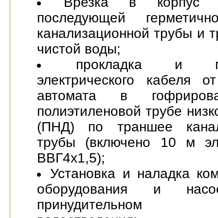
Врезка в корпус 
последующей герметичн
канализационной трубы и 
чистой воды;
прокладка и по
электрического кабеля от
автомата в гофриров
полиэтиленовой трубе низк
(ПНД) по траншее канал
трубы (включено 10 м эл
ВВГ4x1,5);
Установка и наладка ко
оборудования и насо
принудительном 