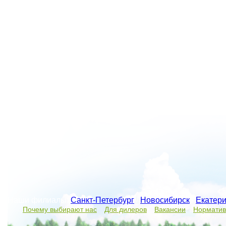
Наши филиалы:
Санкт-Петербург
/
Новосибирск
/
Екатери
Почему выбирают нас
Для дилеров
Вакансии
Норматив