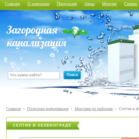
Главная
О компании
Продукция
Цены
Монтаж
Сервис
Поиск
Главная
›
Полезная информация
›
Монтажи по районам
›
Септик в З
СЕПТИК В ЗЕЛЕНОГРАДЕ