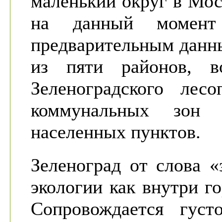
маленький округ в Мос
на данный момен
предварительным данн
из пяти районов, во
Зеленоградского лес
коммунальных зон 
населенных пунктов.
Зеленоград от слова «
экологии как внутри го
Сопровождается густ