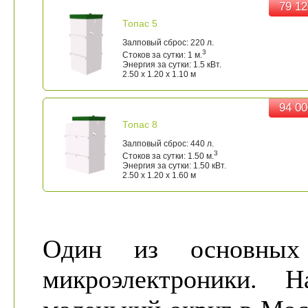
79 12
79 12
Топас 5
Залповый сброс: 220 л.
3
Стоков за сутки: 1 м.
Энергия за сутки: 1.5 кВт.
2.50 x 1.20 x 1.10 м
94 00
94 00
Топас 8
Залповый сброс: 440 л.
3
Стоков за сутки: 1.50 м.
Энергия за сутки: 1.50 кВт.
2.50 x 1.20 x 1.60 м
Один из основных
микроэлектроники.