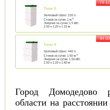
79 12
79 12
Топас 5
Залповый сброс: 220 л.
3
Стоков за сутки: 1 м.
Энергия за сутки: 1.5 кВт.
2.50 x 1.20 x 1.10 м
94 00
94 00
Топас 8
Залповый сброс: 440 л.
3
Стоков за сутки: 1.50 м.
Энергия за сутки: 1.50 кВт.
2.50 x 1.20 x 1.60 м
Город Домодедово 
области на расстояни