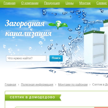
Главная
О компании
Продукция
Цены
Монтаж
Сервис
Поиск
Главная
›
Полезная информация
›
Монтажи по районам
›
Септик в 
СЕПТИК В ДОМОДЕДОВО