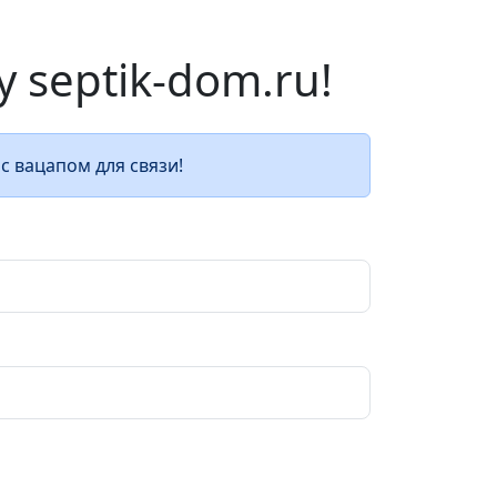
septik-dom.ru!
с вацапом для связи!